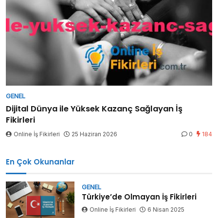
GENEL
Dijital Dünya ile Yüksek Kazanç Sağlayan İş
Fikirleri
Online İş Fikirleri
25 Haziran 2026
0
184
En Çok Okunanlar
GENEL
Türkiye’de Olmayan İş Fikirleri
Online İş Fikirleri
6 Nisan 2025