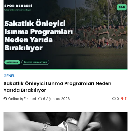
GENEL
Sakatlık Önleyici Isınma Programları Neden
Yarıda Bırakılıyor
Online İş Fikirleri
6 Ağustos 2026
0
11