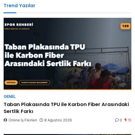
Trend Yazılar
GENEL
Taban Plakasında TPU ile Karbon Fiber Arasındaki
Sertlik Farkı
Online İş Fikirleri
8 Ağustos 2026
0
15