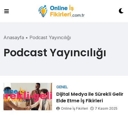
Skip
to
content
Anasayfa
•
Podcast Yayıncılığı
Podcast Yayıncılığı
GENEL
Dijital Medya ile Sürekli Gelir
Elde Etme İş Fikirleri
Online İş Fikirleri
7 Kasım 2025