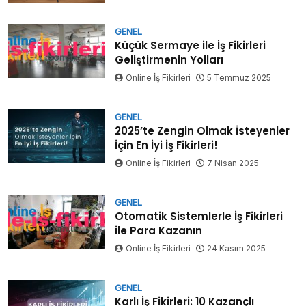
GENEL
Küçük Sermaye ile İş Fikirleri
Geliştirmenin Yolları
Online İş Fikirleri
5 Temmuz 2025
GENEL
2025’te Zengin Olmak İsteyenler
İçin En İyi İş Fikirleri!
Online İş Fikirleri
7 Nisan 2025
GENEL
Otomatik Sistemlerle İş Fikirleri
ile Para Kazanın
Online İş Fikirleri
24 Kasım 2025
GENEL
Karlı İş Fikirleri: 10 Kazançlı