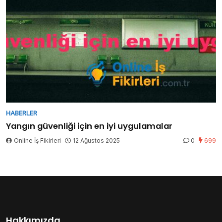
HABERLER
Yangın güvenliği için en iyi uygulamalar
Online İş Fikirleri
12 Ağustos 2025
0
699
Hakkımızda