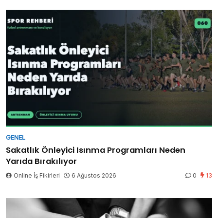
GENEL
Sakatlık Önleyici Isınma Programları Neden
Yarıda Bırakılıyor
Online İş Fikirleri
6 Ağustos 2026
0
13