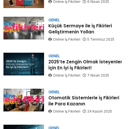
Online İş Fikirleri
6 Nisan 2025
GENEL
Küçük Sermaye ile İş Fikirleri
Geliştirmenin Yolları
Online İş Fikirleri
5 Temmuz 2025
GENEL
2025’te Zengin Olmak İsteyenler
İçin En İyi İş Fikirleri!
Online İş Fikirleri
7 Nisan 2025
GENEL
Otomatik Sistemlerle İş Fikirleri
ile Para Kazanın
Online İş Fikirleri
24 Kasım 2025
GENEL