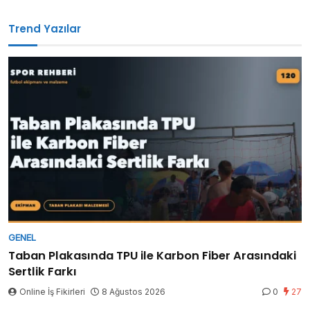
Trend Yazılar
GENEL
Taban Plakasında TPU ile Karbon Fiber Arasındaki
Sertlik Farkı
Online İş Fikirleri
8 Ağustos 2026
0
27