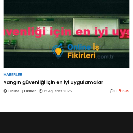
HABERLER
Yangın güvenliği için en iyi uygulamalar
Online İş Fikirleri
12 Ağustos 2025
0
699