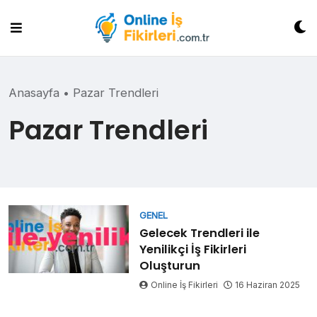
Skip
to
content
Anasayfa
•
Pazar Trendleri
Pazar Trendleri
GENEL
Gelecek Trendleri ile
Yenilikçi İş Fikirleri
Oluşturun
Online İş Fikirleri
16 Haziran 2025