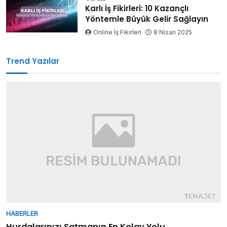
Karlı İş Fikirleri: 10 Kazançlı
Yöntemle Büyük Gelir Sağlayın
Online İş Fikirleri
8 Nisan 2025
Trend Yazılar
HABERLER
Hurdalarınızı Satmanın En Kolay Yolu