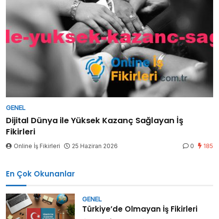
GENEL
Dijital Dünya ile Yüksek Kazanç Sağlayan İş
Fikirleri
Online İş Fikirleri
25 Haziran 2026
0
185
En Çok Okunanlar
GENEL
Türkiye’de Olmayan İş Fikirleri