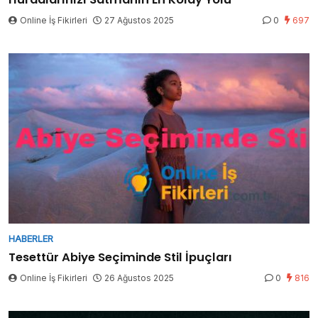
Online İş Fikirleri
27 Ağustos 2025
0
697
HABERLER
Tesettür Abiye Seçiminde Stil İpuçları
Online İş Fikirleri
26 Ağustos 2025
0
816