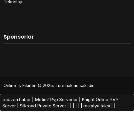
Teknoloji
Sponsorlar
Online İş Fikirleri
© 2025. Tüm hakları saklıdır.
trabzon haber
|
Metin2 Pvp Serverler
|
Knight Online PVP
Server
|
Silkroad Private Server​
|
|
|
|
|
|
malatya taksi
|
|