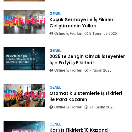
GENEL
Küçük Sermaye ile İş Fikirleri
Geliştirmenin Yolları
Online İş Fikirleri
5 Temmuz 2025
GENEL
2025’te Zengin Olmak İsteyenler
İçin En İyi İş Fikirleri!
Online İş Fikirleri
7 Nisan 2025
GENEL
Otomatik Sistemlerle İş Fikirleri
ile Para Kazanın
Online İş Fikirleri
24 Kasım 2025
GENEL
Karlı İş Fikirleri: 10 Kazançlı