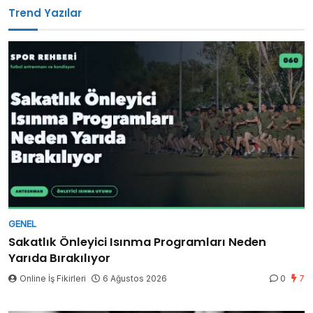
Trend Yazılar
GENEL
Sakatlık Önleyici Isınma Programları Neden
Yarıda Bırakılıyor
Online İş Fikirleri
6 Ağustos 2026
0
7