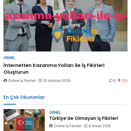
GENEL
İnternetten Kazanma Yolları ile İş Fikirleri
Oluşturun
Online İş Fikirleri
25 Haziran 2026
0
139
En Çok Okunanlar
GENEL
Türkiye’de Olmayan İş Fikirleri
Online İş Fikirleri
6 Nisan 2025