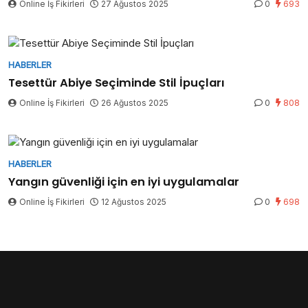
Online İş Fikirleri
27 Ağustos 2025
0
693
HABERLER
Tesettür Abiye Seçiminde Stil İpuçları
Online İş Fikirleri
26 Ağustos 2025
0
808
HABERLER
Yangın güvenliği için en iyi uygulamalar
Online İş Fikirleri
12 Ağustos 2025
0
698