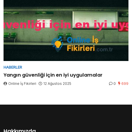
HABERLER
Yangın güvenliği için en iyi uygulamalar
Online İş Fikirleri
12 Ağustos 2025
0
699
Hakkımızda