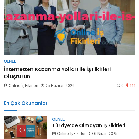
GENEL
İnternetten Kazanma Yolları ile İş Fikirleri
Oluşturun
Online İş Fikirleri
25 Haziran 2026
0
141
En Çok Okunanlar
GENEL
Türkiye’de Olmayan İş Fikirleri
Online İş Fikirleri
6 Nisan 2025