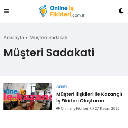
Skip
to
content
Anasayfa
•
Müşteri Sadakati
Müşteri Sadakati
GENEL
Müşteri İlişkileri ile Kazançlı
İş Fikirleri Oluşturun
Online İş Fikirleri
27 Kasım 2025