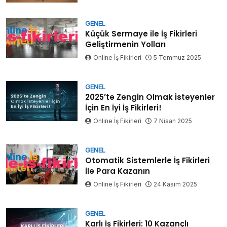
GENEL
Küçük Sermaye ile İş Fikirleri
Geliştirmenin Yolları
Online İş Fikirleri
5 Temmuz 2025
GENEL
2025’te Zengin Olmak İsteyenler
İçin En İyi İş Fikirleri!
Online İş Fikirleri
7 Nisan 2025
GENEL
Otomatik Sistemlerle İş Fikirleri
ile Para Kazanın
Online İş Fikirleri
24 Kasım 2025
GENEL
Karlı İş Fikirleri: 10 Kazançlı