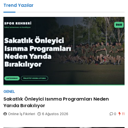
Trend Yazılar
GENEL
Sakatlık Önleyici Isınma Programları Neden
Yarıda Bırakılıyor
Online İş Fikirleri
6 Ağustos 2026
0
11