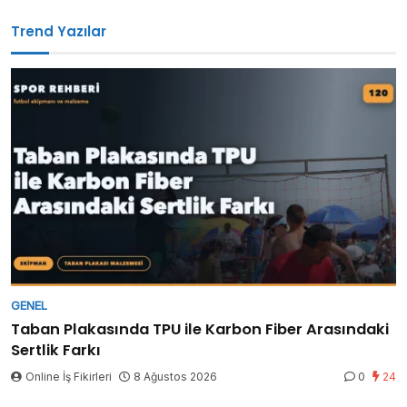
Trend Yazılar
GENEL
Taban Plakasında TPU ile Karbon Fiber Arasındaki
Sertlik Farkı
Online İş Fikirleri
8 Ağustos 2026
0
24