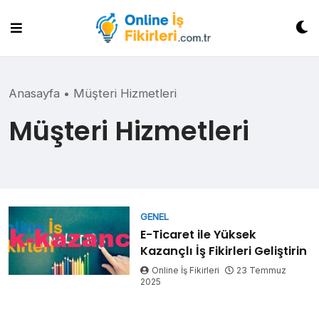
Skip
to
content
Anasayfa
•
Müşteri Hizmetleri
Müşteri Hizmetleri
GENEL
E-Ticaret ile Yüksek
Kazançlı İş Fikirleri Geliştirin
Online İş Fikirleri
23 Temmuz
2025