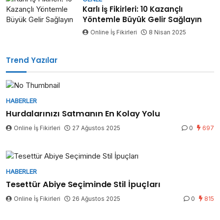
Karlı İş Fikirleri: 10 Kazançlı
Yöntemle Büyük Gelir Sağlayın
Online İş Fikirleri
8 Nisan 2025
Trend Yazılar
HABERLER
Hurdalarınızı Satmanın En Kolay Yolu
Online İş Fikirleri
27 Ağustos 2025
0
697
HABERLER
Tesettür Abiye Seçiminde Stil İpuçları
Online İş Fikirleri
26 Ağustos 2025
0
815