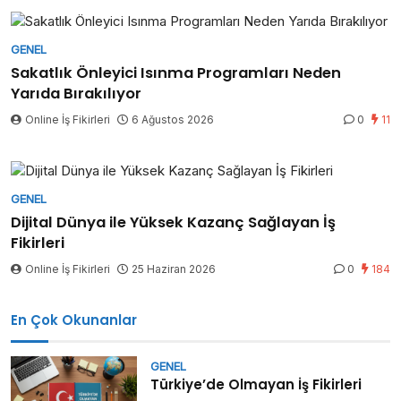
GENEL
Sakatlık Önleyici Isınma Programları Neden
Yarıda Bırakılıyor
Online İş Fikirleri
6 Ağustos 2026
0
11
GENEL
Dijital Dünya ile Yüksek Kazanç Sağlayan İş
Fikirleri
Online İş Fikirleri
25 Haziran 2026
0
184
En Çok Okunanlar
GENEL
Türkiye’de Olmayan İş Fikirleri