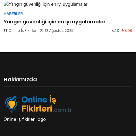
HABERLER
Yangın güvenliği için en iyi uygulamalar
Online İş Fikirleri
12 Ağustos 2025
0
699
Hakkımızda
Online iş fikirleri logo