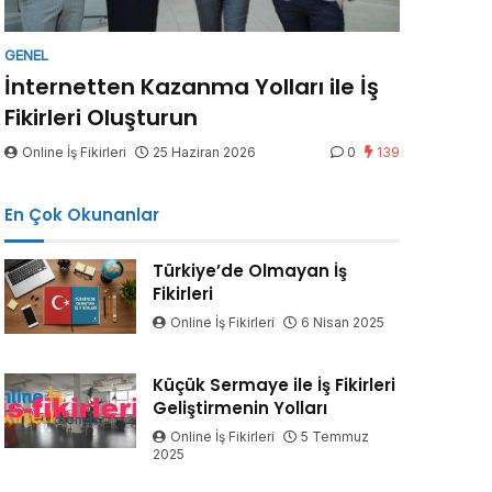
GENEL
İnternetten Kazanma Yolları ile İş
Fikirleri Oluşturun
Online İş Fikirleri
25 Haziran 2026
0
139
En Çok Okunanlar
Türkiye’de Olmayan İş
Fikirleri
Online İş Fikirleri
6 Nisan 2025
Küçük Sermaye ile İş Fikirleri
Geliştirmenin Yolları
Online İş Fikirleri
5 Temmuz
2025