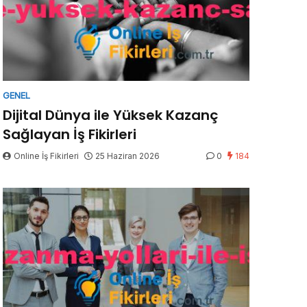
GENEL
Dijital Dünya ile Yüksek Kazanç
Sağlayan İş Fikirleri
Online İş Fikirleri
25 Haziran 2026
0
184