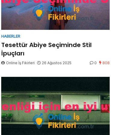
HABERLER
Tesettür Abiye Seçiminde Stil
İpuçları
Online İş Fikirleri
26 Ağustos 2025
0
808