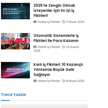
2025’te Zengin Olmak
İsteyenler İçin En İyi İş
Fikirleri!
Online İş Fikirleri
7 Nisan 2025
Otomatik Sistemlerle İş
Fikirleri ile Para Kazanın
Online İş Fikirleri
24 Kasım
2025
Karlı İş Fikirleri: 10 Kazançlı
Yöntemle Büyük Gelir
Sağlayın
Online İş Fikirleri
8 Nisan 2025
Trend Yazılar