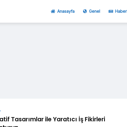
Anasayfa
Genel
Haber
L
atif Tasarımlar ile Yaratıcı İş Fikirleri