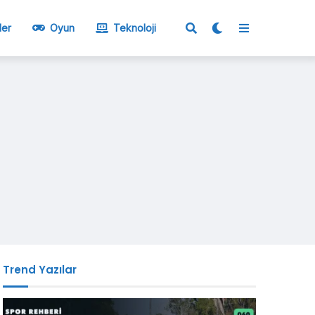
ler
Oyun
Teknoloji
Trend Yazılar