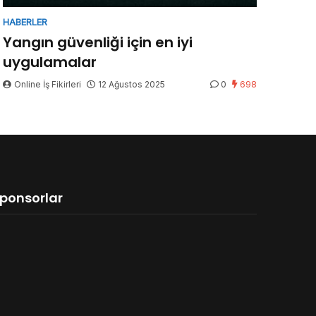
HABERLER
Yangın güvenliği için en iyi
uygulamalar
Online İş Fikirleri
12 Ağustos 2025
0
698
ponsorlar