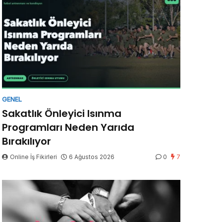
GENEL
Sakatlık Önleyici Isınma
Programları Neden Yarıda
Bırakılıyor
Online İş Fikirleri
6 Ağustos 2026
0
7