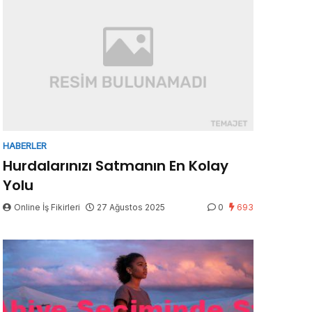
HABERLER
Hurdalarınızı Satmanın En Kolay
Yolu
Online İş Fikirleri
27 Ağustos 2025
0
693