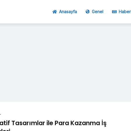
Anasayfa
Genel
Haber
L
atif Tasarımlar ile Para Kazanma İş