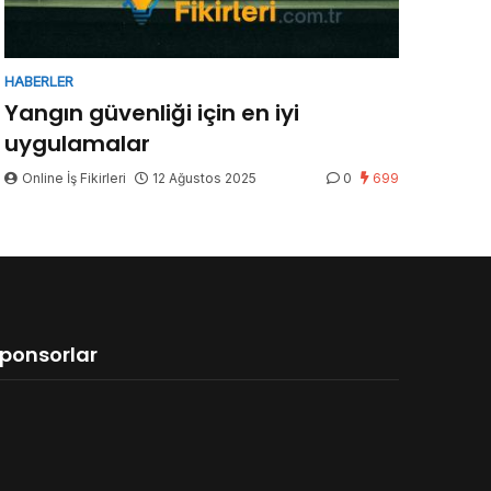
HABERLER
Yangın güvenliği için en iyi
uygulamalar
Online İş Fikirleri
12 Ağustos 2025
0
699
ponsorlar