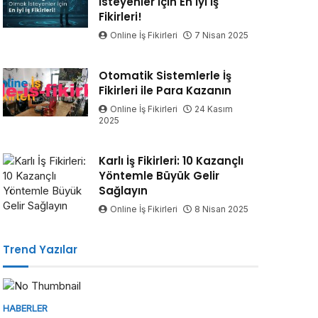
İsteyenler İçin En İyi İş
Fikirleri!
Online İş Fikirleri
7 Nisan 2025
Otomatik Sistemlerle İş
Fikirleri ile Para Kazanın
Online İş Fikirleri
24 Kasım
2025
Karlı İş Fikirleri: 10 Kazançlı
Yöntemle Büyük Gelir
Sağlayın
Online İş Fikirleri
8 Nisan 2025
Trend Yazılar
HABERLER