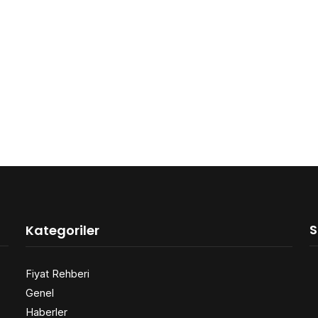
S
Kategoriler
Fiyat Rehberi
Genel
Haberler