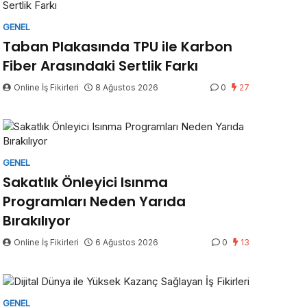
GENEL
Taban Plakasında TPU ile Karbon
Fiber Arasındaki Sertlik Farkı
Online İş Fikirleri
8 Ağustos 2026
0
27
GENEL
Sakatlık Önleyici Isınma
Programları Neden Yarıda
Bırakılıyor
Online İş Fikirleri
6 Ağustos 2026
0
13
GENEL