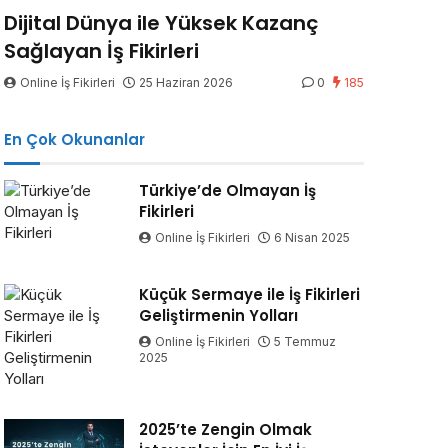
Dijital Dünya ile Yüksek Kazanç
Sağlayan İş Fikirleri
Online İş Fikirleri
25 Haziran 2026
0
185
En Çok Okunanlar
Türkiye’de Olmayan İş
Fikirleri
Online İş Fikirleri
6 Nisan 2025
Küçük Sermaye ile İş Fikirleri
Geliştirmenin Yolları
Online İş Fikirleri
5 Temmuz
2025
2025’te Zengin Olmak