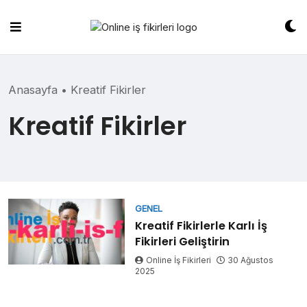
Skip
to
content
Anasayfa
•
Kreatif Fikirler
Kreatif Fikirler
GENEL
Kreatif Fikirlerle Karlı İş
Fikirleri Geliştirin
Online İş Fikirleri
30 Ağustos
2025