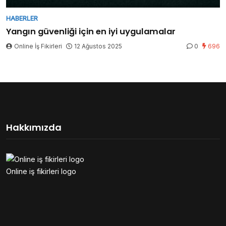
HABERLER
Yangın güvenliği için en iyi uygulamalar
Online İş Fikirleri
12 Ağustos 2025
0
696
Hakkımızda
Online iş fikirleri logo