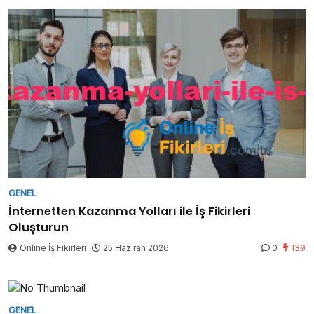
GENEL
İnternetten Kazanma Yolları ile İş Fikirleri
Oluşturun
Online İş Fikirleri
25 Haziran 2026
0
139
GENEL