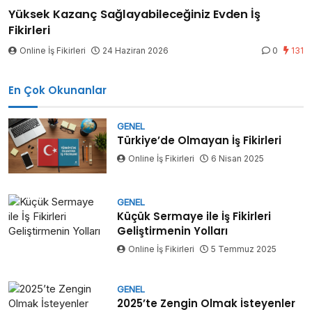
Yüksek Kazanç Sağlayabileceğiniz Evden İş
Fikirleri
Online İş Fikirleri
24 Haziran 2026
0
131
En Çok Okunanlar
GENEL
Türkiye’de Olmayan İş Fikirleri
Online İş Fikirleri
6 Nisan 2025
GENEL
Küçük Sermaye ile İş Fikirleri
Geliştirmenin Yolları
Online İş Fikirleri
5 Temmuz 2025
GENEL
2025’te Zengin Olmak İsteyenler