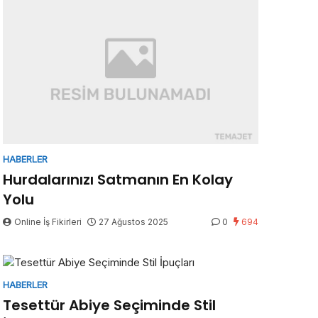
HABERLER
Hurdalarınızı Satmanın En Kolay
Yolu
Online İş Fikirleri
27 Ağustos 2025
0
694
HABERLER
Tesettür Abiye Seçiminde Stil