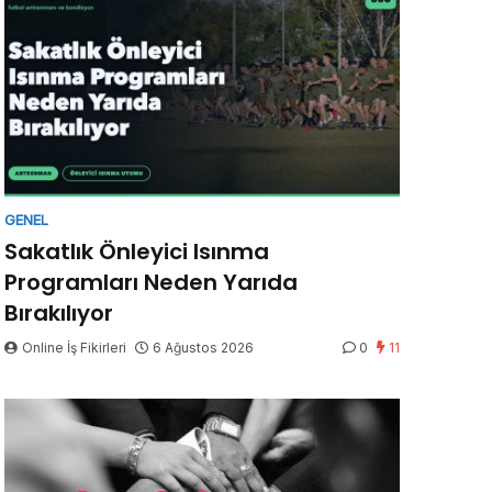
GENEL
Sakatlık Önleyici Isınma
Programları Neden Yarıda
Bırakılıyor
Online İş Fikirleri
6 Ağustos 2026
0
11