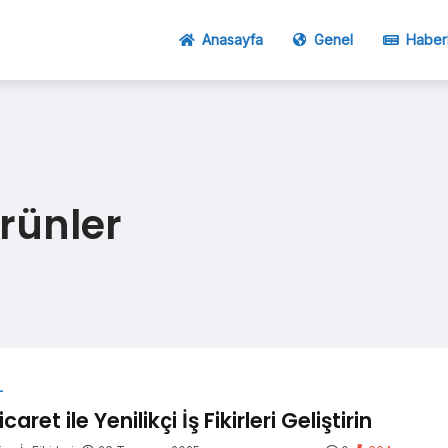
Anasayfa
Genel
Haber
Ürünler
L
caret ile Yenilikçi İş Fikirleri Geliştirin