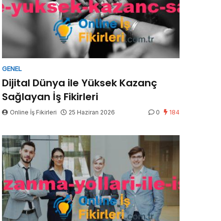
GENEL
Dijital Dünya ile Yüksek Kazanç
Sağlayan İş Fikirleri
Online İş Fikirleri
25 Haziran 2026
0
184