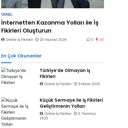
GENEL
İnternetten Kazanma Yolları ile İş
Fikirleri Oluşturun
Online İş Fikirleri
25 Haziran 2026
0
141
En Çok Okunanlar
Türkiye’de Olmayan İş
Fikirleri
Online İş Fikirleri
6 Nisan 2025
Küçük Sermaye ile İş Fikirleri
Geliştirmenin Yolları
Online İş Fikirleri
5 Temmuz
2025