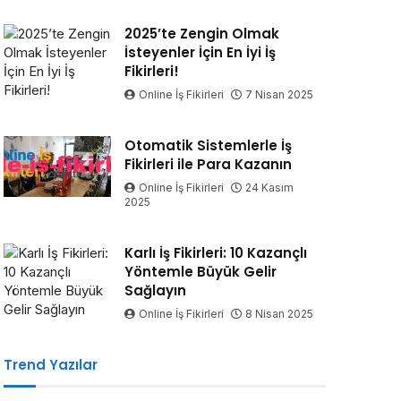
2025’te Zengin Olmak
İsteyenler İçin En İyi İş
Fikirleri!
Online İş Fikirleri
7 Nisan 2025
Otomatik Sistemlerle İş
Fikirleri ile Para Kazanın
Online İş Fikirleri
24 Kasım
2025
Karlı İş Fikirleri: 10 Kazançlı
Yöntemle Büyük Gelir
Sağlayın
Online İş Fikirleri
8 Nisan 2025
Trend Yazılar