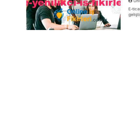
Onli
E-tica
gelişt
ön pl