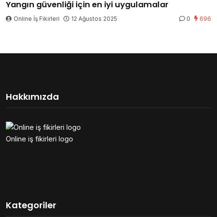
Yangın güvenliği için en iyi uygulamalar
Online İş Fikirleri
12 Ağustos 2025
0
696
Hakkımızda
Online iş fikirleri logo
Kategoriler