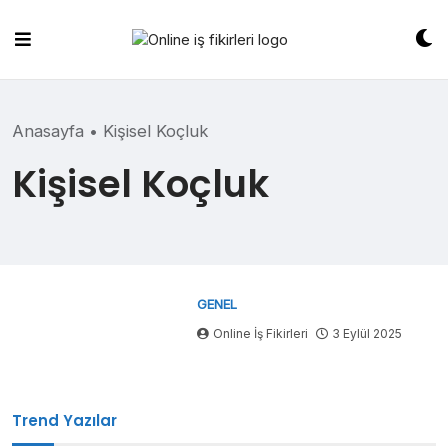
Skip
to
content
Anasayfa
•
Kişisel Koçluk
Kişisel Koçluk
GENEL
Online İş Fikirleri
3 Eylül 2025
Trend Yazılar