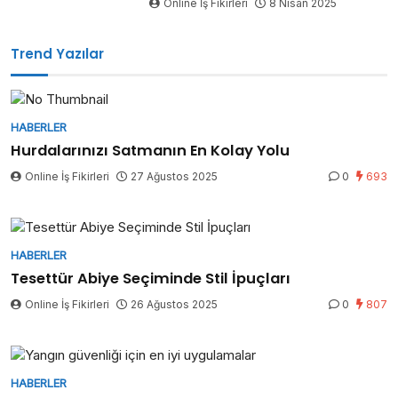
Online İş Fikirleri
8 Nisan 2025
Trend Yazılar
HABERLER
Hurdalarınızı Satmanın En Kolay Yolu
Online İş Fikirleri
27 Ağustos 2025
0
693
HABERLER
Tesettür Abiye Seçiminde Stil İpuçları
Online İş Fikirleri
26 Ağustos 2025
0
807
HABERLER