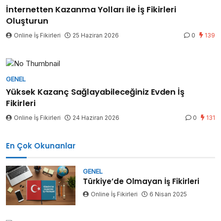
İnternetten Kazanma Yolları ile İş Fikirleri
Oluşturun
Online İş Fikirleri
25 Haziran 2026
0
139
GENEL
Yüksek Kazanç Sağlayabileceğiniz Evden İş
Fikirleri
Online İş Fikirleri
24 Haziran 2026
0
131
En Çok Okunanlar
GENEL
Türkiye’de Olmayan İş Fikirleri
Online İş Fikirleri
6 Nisan 2025