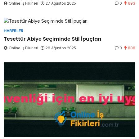
Online İş Fikirleri
27 Ağustos 2025
0
693
HABERLER
Tesettür Abiye Seçiminde Stil İpuçları
Online İş Fikirleri
26 Ağustos 2025
0
808