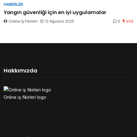
HABERLER
Yangın güvenliği için en iyi uygulamalar
Online İş Fikirleri
12 Ağustos 2025
0
698
Hakkımızda
Online iş fikirleri logo