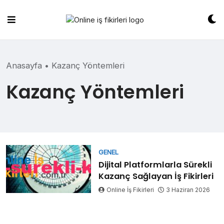
Skip
to
content
Anasayfa
•
Kazanç Yöntemleri
Kazanç Yöntemleri
GENEL
Dijital Platformlarla Sürekli
Kazanç Sağlayan İş Fikirleri
Online İş Fikirleri
3 Haziran 2026