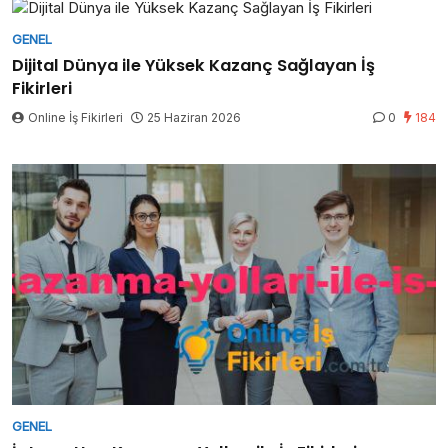
GENEL
Dijital Dünya ile Yüksek Kazanç Sağlayan İş
Fikirleri
Online İş Fikirleri
25 Haziran 2026
0
184
GENEL