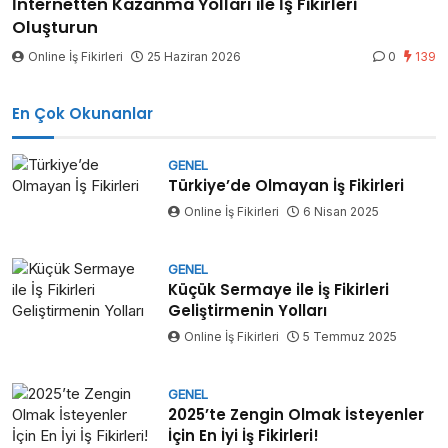
İnternetten Kazanma Yolları ile İş Fikirleri
Oluşturun
Online İş Fikirleri
25 Haziran 2026
0
139
En Çok Okunanlar
GENEL
Türkiye’de Olmayan İş Fikirleri
Online İş Fikirleri
6 Nisan 2025
GENEL
Küçük Sermaye ile İş Fikirleri
Geliştirmenin Yolları
Online İş Fikirleri
5 Temmuz 2025
GENEL
2025’te Zengin Olmak İsteyenler
İçin En İyi İş Fikirleri!