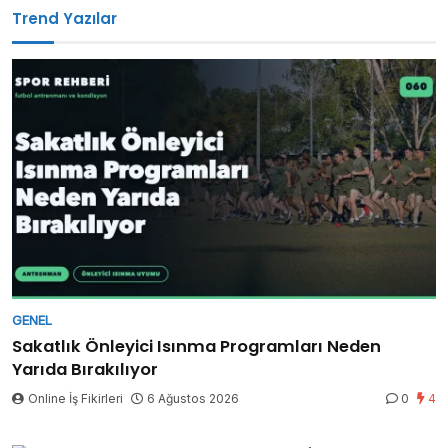
Trend Yazılar
GENEL
Sakatlık Önleyici Isınma Programları Neden
Yarıda Bırakılıyor
Online İş Fikirleri
6 Ağustos 2026
0
4