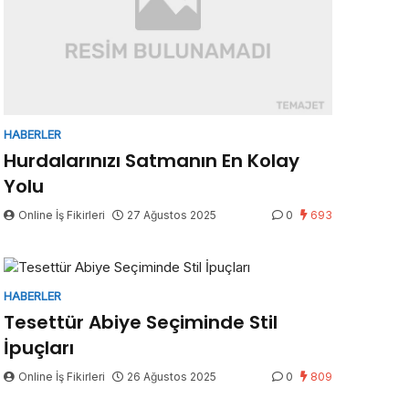
HABERLER
Hurdalarınızı Satmanın En Kolay
Yolu
Online İş Fikirleri
27 Ağustos 2025
0
693
HABERLER
Tesettür Abiye Seçiminde Stil
İpuçları
Online İş Fikirleri
26 Ağustos 2025
0
809