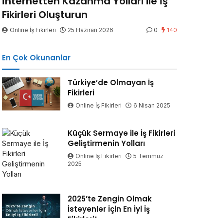
İnternetten Kazanma Yolları ile İş
Fikirleri Oluşturun
Online İş Fikirleri
25 Haziran 2026
0
140
En Çok Okunanlar
Türkiye’de Olmayan İş
Fikirleri
Online İş Fikirleri
6 Nisan 2025
Küçük Sermaye ile İş Fikirleri
Geliştirmenin Yolları
Online İş Fikirleri
5 Temmuz
2025
2025’te Zengin Olmak
İsteyenler İçin En İyi İş