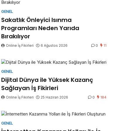
GENEL
Sakatlık Önleyici Isınma
Programları Neden Yarıda
Bırakılıyor
Online İş Fikirleri
6 Ağustos 2026
0
11
GENEL
Dijital Dünya ile Yüksek Kazanç
Sağlayan İş Fikirleri
Online İş Fikirleri
25 Haziran 2026
0
184
GENEL