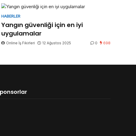
HABERLER
Yangın güvenliği için en iyi
uygulamalar
Online İş Fikirleri
12 Ağustos 2025
0
698
ponsorlar