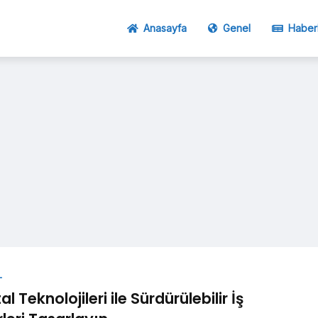
Anasayfa
Genel
Haber
L
tal Teknolojileri ile Sürdürülebilir İş