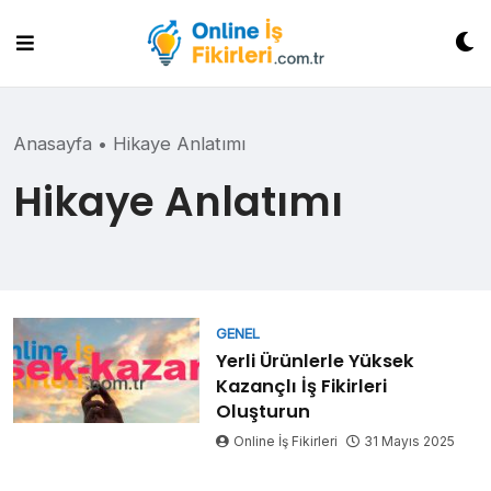
Skip
to
content
Anasayfa
•
Hikaye Anlatımı
Hikaye Anlatımı
GENEL
Yerli Ürünlerle Yüksek
Kazançlı İş Fikirleri
Oluşturun
Online İş Fikirleri
31 Mayıs 2025