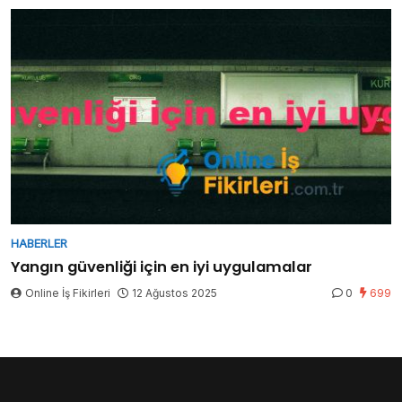
HABERLER
Yangın güvenliği için en iyi uygulamalar
Online İş Fikirleri
12 Ağustos 2025
0
699