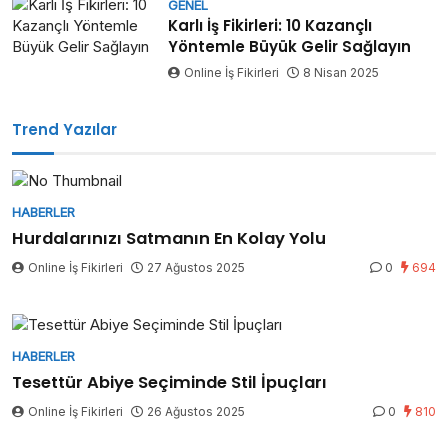
GENEL
Karlı İş Fikirleri: 10 Kazançlı
Yöntemle Büyük Gelir Sağlayın
Online İş Fikirleri
8 Nisan 2025
Trend Yazılar
HABERLER
Hurdalarınızı Satmanın En Kolay Yolu
Online İş Fikirleri
27 Ağustos 2025
0
694
HABERLER
Tesettür Abiye Seçiminde Stil İpuçları
Online İş Fikirleri
26 Ağustos 2025
0
810