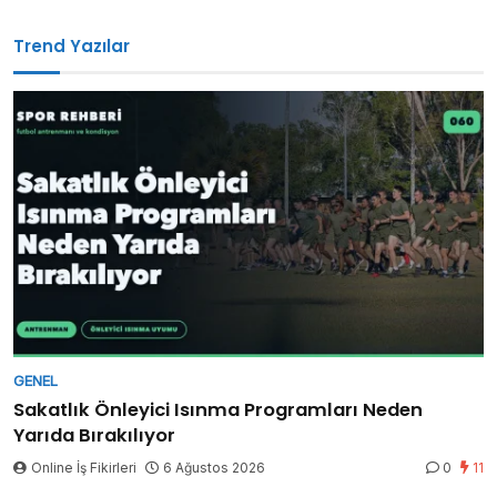
Trend Yazılar
GENEL
Sakatlık Önleyici Isınma Programları Neden
Yarıda Bırakılıyor
Online İş Fikirleri
6 Ağustos 2026
0
11