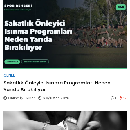
GENEL
Sakatlık Önleyici Isınma Programları Neden
Yarıda Bırakılıyor
Online İş Fikirleri
6 Ağustos 2026
0
12