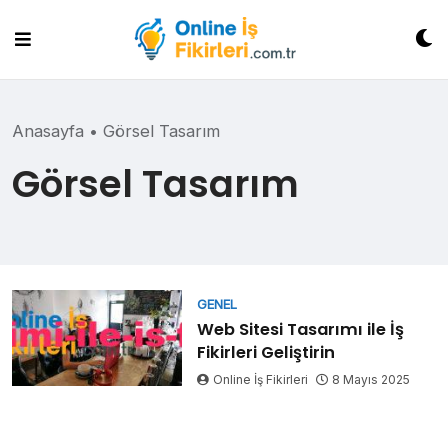
Skip
to
content
Anasayfa
•
Görsel Tasarım
Görsel Tasarım
GENEL
Web Sitesi Tasarımı ile İş
Fikirleri Geliştirin
Online İş Fikirleri
8 Mayıs 2025