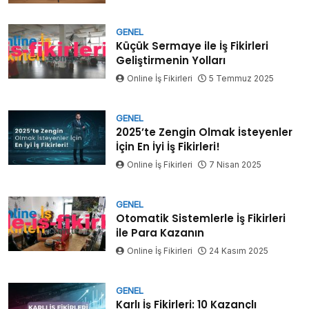
GENEL
Küçük Sermaye ile İş Fikirleri
Geliştirmenin Yolları
Online İş Fikirleri
5 Temmuz 2025
GENEL
2025’te Zengin Olmak İsteyenler
İçin En İyi İş Fikirleri!
Online İş Fikirleri
7 Nisan 2025
GENEL
Otomatik Sistemlerle İş Fikirleri
ile Para Kazanın
Online İş Fikirleri
24 Kasım 2025
GENEL
Karlı İş Fikirleri: 10 Kazançlı