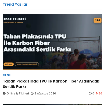
Trend Yazılar
GENEL
Taban Plakasında TPU ile Karbon Fiber Arasındaki
Sertlik Farkı
Online İş Fikirleri
8 Ağustos 2026
0
26