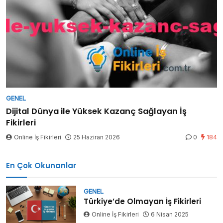
GENEL
Dijital Dünya ile Yüksek Kazanç Sağlayan İş
Fikirleri
Online İş Fikirleri
25 Haziran 2026
0
184
En Çok Okunanlar
GENEL
Türkiye’de Olmayan İş Fikirleri
Online İş Fikirleri
6 Nisan 2025