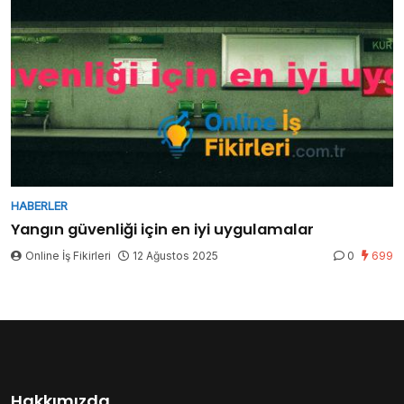
HABERLER
Yangın güvenliği için en iyi uygulamalar
Online İş Fikirleri
12 Ağustos 2025
0
699
Hakkımızda