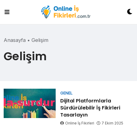
Skip
to
content
Anasayfa
•
Gelişim
Gelişim
GENEL
Dijital Platformlarla
Sürdürülebilir İş Fikirleri
Tasarlayın
Online İş Fikirleri
7 Ekim 2025