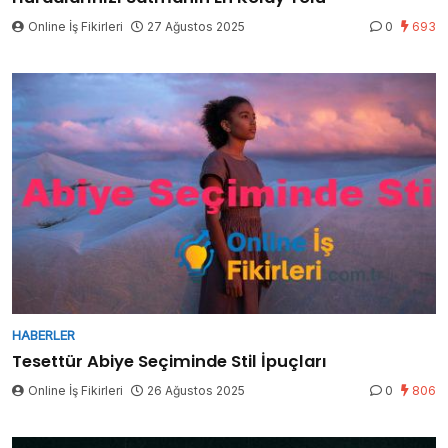
Online İş Fikirleri
27 Ağustos 2025
0
693
HABERLER
Tesettür Abiye Seçiminde Stil İpuçları
Online İş Fikirleri
26 Ağustos 2025
0
806