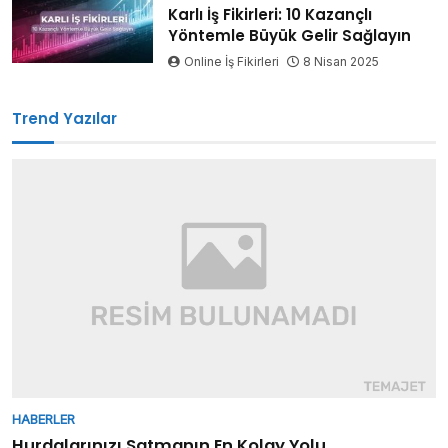
Karlı İş Fikirleri: 10 Kazançlı
Yöntemle Büyük Gelir Sağlayın
Online İş Fikirleri
8 Nisan 2025
Trend Yazılar
HABERLER
Hurdalarınızı Satmanın En Kolay Yolu