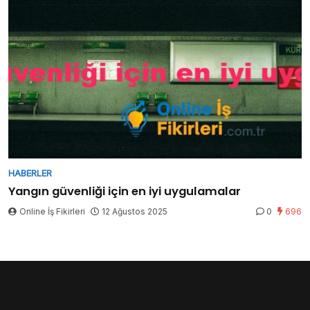
HABERLER
Yangın güvenliği için en iyi uygulamalar
Online İş Fikirleri
12 Ağustos 2025
0
696