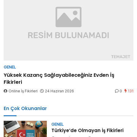
GENEL
Yüksek Kazanç Sağlayabileceğiniz Evden İş
Fikirleri
Online İş Fikirleri
24 Haziran 2026
0
131
En Çok Okunanlar
GENEL
Türkiye’de Olmayan İş Fikirleri