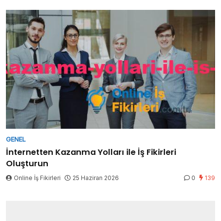
GENEL
İnternetten Kazanma Yolları ile İş Fikirleri
Oluşturun
Online İş Fikirleri
25 Haziran 2026
0
139