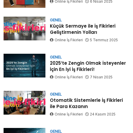
Online İş Fikirleri
6 Nisan 2025
GENEL
Küçük Sermaye ile İş Fikirleri
Geliştirmenin Yolları
Online İş Fikirleri
5 Temmuz 2025
GENEL
2025’te Zengin Olmak İsteyenler
İçin En İyi İş Fikirleri!
Online İş Fikirleri
7 Nisan 2025
GENEL
Otomatik Sistemlerle İş Fikirleri
ile Para Kazanın
Online İş Fikirleri
24 Kasım 2025
GENEL