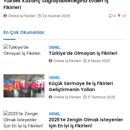
Yüksek Kazanç Sağlayabileceğiniz Evden İş
Fikirleri
Online İş Fikirleri
24 Haziran 2026
0
131
En Çok Okunanlar
GENEL
Türkiye’de Olmayan İş Fikirleri
Online İş Fikirleri
6 Nisan 2025
GENEL
Küçük Sermaye ile İş Fikirleri
Geliştirmenin Yolları
Online İş Fikirleri
5 Temmuz 2025
GENEL
2025’te Zengin Olmak İsteyenler
İçin En İyi İş Fikirleri!