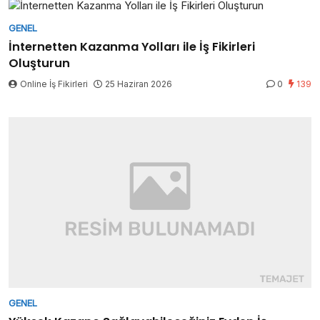
GENEL
İnternetten Kazanma Yolları ile İş Fikirleri
Oluşturun
Online İş Fikirleri
25 Haziran 2026
0
139
GENEL