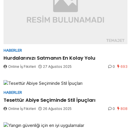
HABERLER
Hurdalarınızı Satmanın En Kolay Yolu
Online İş Fikirleri
27 Ağustos 2025
0
693
HABERLER
Tesettür Abiye Seçiminde Stil İpuçları
Online İş Fikirleri
26 Ağustos 2025
0
808