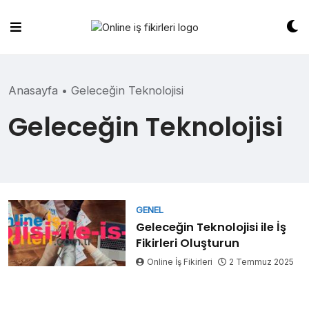
Skip
to
content
Anasayfa
•
Geleceğin Teknolojisi
Geleceğin Teknolojisi
GENEL
Geleceğin Teknolojisi ile İş
Fikirleri Oluşturun
Online İş Fikirleri
2 Temmuz 2025