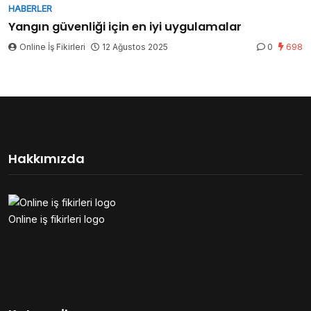
HABERLER
Yangın güvenliği için en iyi uygulamalar
Online İş Fikirleri
12 Ağustos 2025
0
698
Hakkımızda
Online iş fikirleri logo