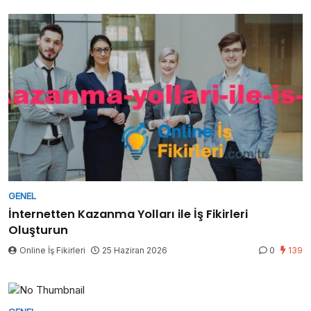
GENEL
İnternetten Kazanma Yolları ile İş Fikirleri
Oluşturun
Online İş Fikirleri
25 Haziran 2026
0
139