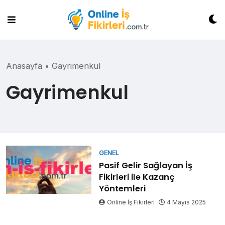
Skip
to
content
Anasayfa
•
Gayrimenkul
Gayrimenkul
GENEL
Pasif Gelir Sağlayan İş
Fikirleri ile Kazanç
Yöntemleri
Online İş Fikirleri
4 Mayıs 2025