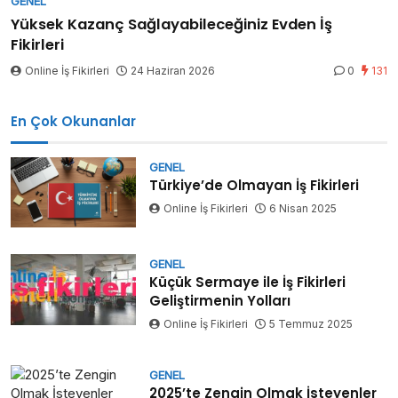
GENEL
Yüksek Kazanç Sağlayabileceğiniz Evden İş
Fikirleri
Online İş Fikirleri
24 Haziran 2026
0
131
En Çok Okunanlar
GENEL
Türkiye’de Olmayan İş Fikirleri
Online İş Fikirleri
6 Nisan 2025
GENEL
Küçük Sermaye ile İş Fikirleri
Geliştirmenin Yolları
Online İş Fikirleri
5 Temmuz 2025
GENEL
2025’te Zengin Olmak İsteyenler