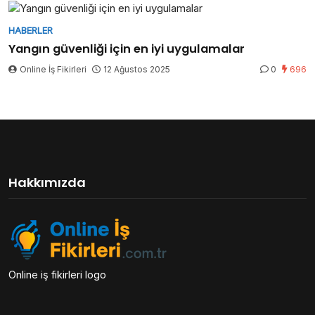
HABERLER
Yangın güvenliği için en iyi uygulamalar
Online İş Fikirleri
12 Ağustos 2025
0
696
Hakkımızda
Online iş fikirleri logo