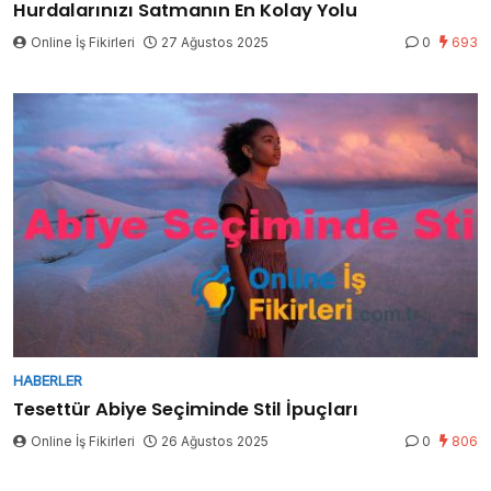
Hurdalarınızı Satmanın En Kolay Yolu
Online İş Fikirleri
27 Ağustos 2025
0
693
HABERLER
Tesettür Abiye Seçiminde Stil İpuçları
Online İş Fikirleri
26 Ağustos 2025
0
806