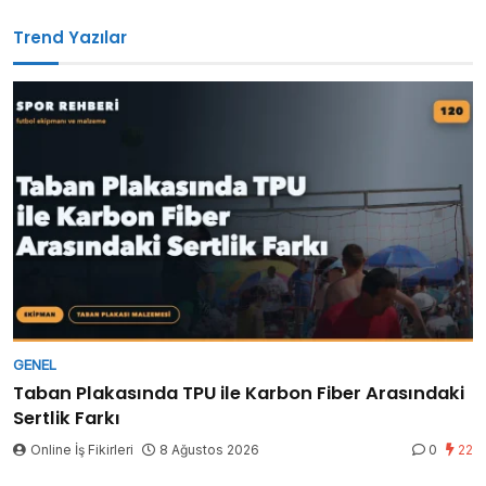
Trend Yazılar
GENEL
Taban Plakasında TPU ile Karbon Fiber Arasındaki
Sertlik Farkı
Online İş Fikirleri
8 Ağustos 2026
0
22