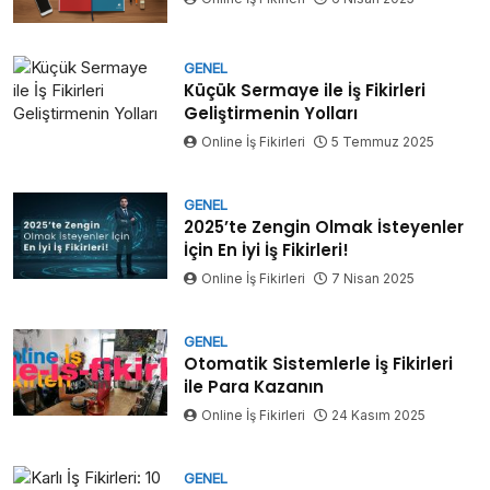
GENEL
Küçük Sermaye ile İş Fikirleri
Geliştirmenin Yolları
Online İş Fikirleri
5 Temmuz 2025
GENEL
2025’te Zengin Olmak İsteyenler
İçin En İyi İş Fikirleri!
Online İş Fikirleri
7 Nisan 2025
GENEL
Otomatik Sistemlerle İş Fikirleri
ile Para Kazanın
Online İş Fikirleri
24 Kasım 2025
GENEL