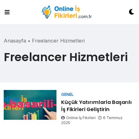
Skip
to
content
Anasayfa
•
Freelancer Hizmetleri
Freelancer Hizmetleri
GENEL
Küçük Yatırımlarla Başarılı
İş Fikirleri Geliştirin
Online İş Fikirleri
6 Temmuz
2025