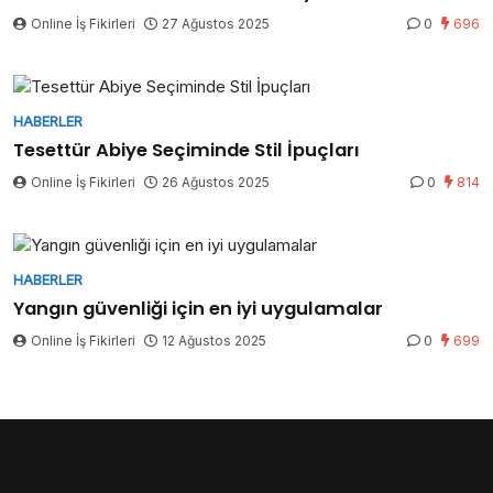
Online İş Fikirleri
27 Ağustos 2025
0
696
HABERLER
Tesettür Abiye Seçiminde Stil İpuçları
Online İş Fikirleri
26 Ağustos 2025
0
814
HABERLER
Yangın güvenliği için en iyi uygulamalar
Online İş Fikirleri
12 Ağustos 2025
0
699