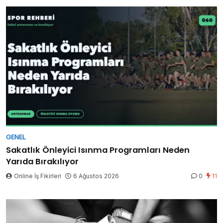
GENEL
Sakatlık Önleyici Isınma Programları Neden
Yarıda Bırakılıyor
Online İş Fikirleri
6 Ağustos 2026
0
11