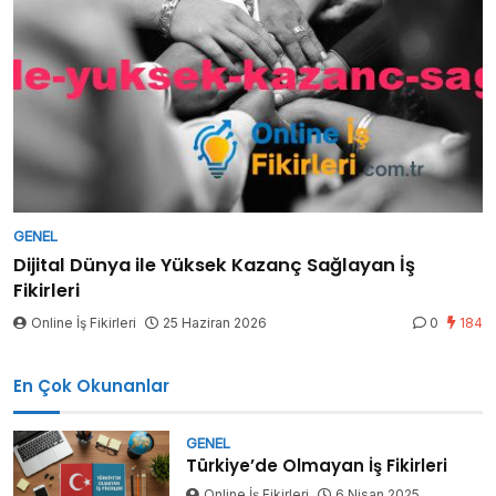
GENEL
Dijital Dünya ile Yüksek Kazanç Sağlayan İş
Fikirleri
Online İş Fikirleri
25 Haziran 2026
0
184
En Çok Okunanlar
GENEL
Türkiye’de Olmayan İş Fikirleri
Online İş Fikirleri
6 Nisan 2025