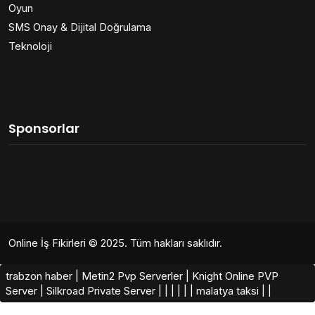
Oyun
SMS Onay & Dijital Doğrulama
Teknoloji
Sponsorlar
Online İş Fikirleri
© 2025. Tüm hakları saklıdır.
trabzon haber
|
Metin2 Pvp Serverler
|
Knight Online PVP
Server
|
Silkroad Private Server​
|
|
|
|
|
|
malatya taksi
|
|