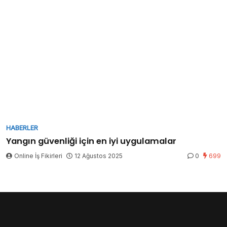
HABERLER
Yangın güvenliği için en iyi uygulamalar
Online İş Fikirleri
12 Ağustos 2025
0
699