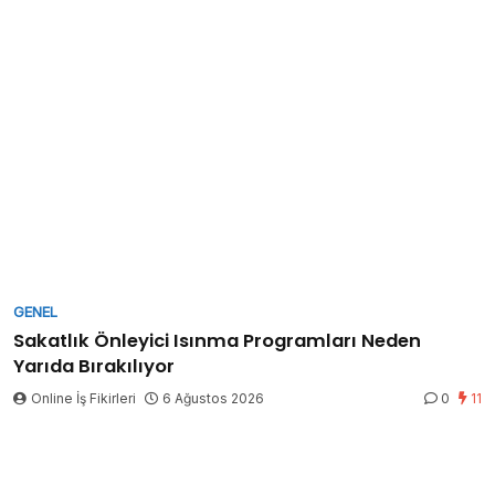
GENEL
Sakatlık Önleyici Isınma Programları Neden
Yarıda Bırakılıyor
Online İş Fikirleri
6 Ağustos 2026
0
11