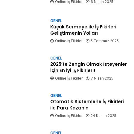
Online İş Fikirleri
6 Nisan 2025
GENEL
Küçük Sermaye ile İş Fikirleri
Geliştirmenin Yolları
Online İş Fikirleri
5 Temmuz 2025
GENEL
2025’te Zengin Olmak İsteyenler
İçin En İyi İş Fikirleri!
Online İş Fikirleri
7 Nisan 2025
GENEL
Otomatik Sistemlerle İş Fikirleri
ile Para Kazanın
Online İş Fikirleri
24 Kasım 2025
GENEL