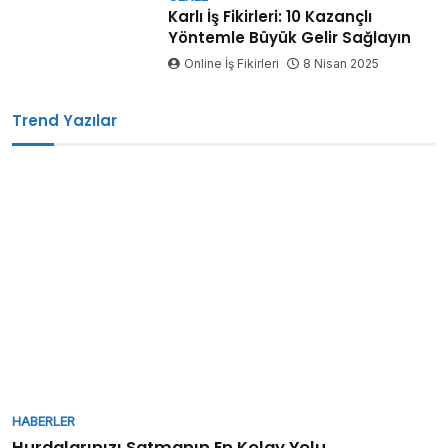
Karlı İş Fikirleri: 10 Kazançlı
Yöntemle Büyük Gelir Sağlayın
Online İş Fikirleri
8 Nisan 2025
Trend Yazılar
HABERLER
Hurdalarınızı Satmanın En Kolay Yolu