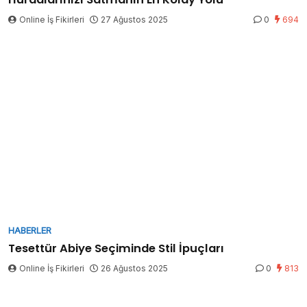
Online İş Fikirleri
27 Ağustos 2025
0
694
HABERLER
Tesettür Abiye Seçiminde Stil İpuçları
Online İş Fikirleri
26 Ağustos 2025
0
813