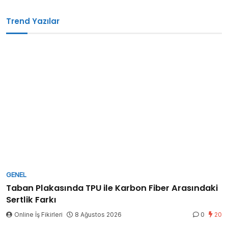
Trend Yazılar
GENEL
Taban Plakasında TPU ile Karbon Fiber Arasındaki
Sertlik Farkı
Online İş Fikirleri
8 Ağustos 2026
0
20