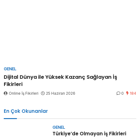
GENEL
Dijital Dünya ile Yüksek Kazanç Sağlayan İş
Fikirleri
Online İş Fikirleri
25 Haziran 2026
0
184
En Çok Okunanlar
GENEL
Türkiye’de Olmayan İş Fikirleri