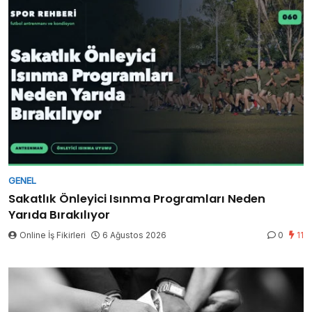
GENEL
Sakatlık Önleyici Isınma Programları Neden
Yarıda Bırakılıyor
Online İş Fikirleri
6 Ağustos 2026
0
11