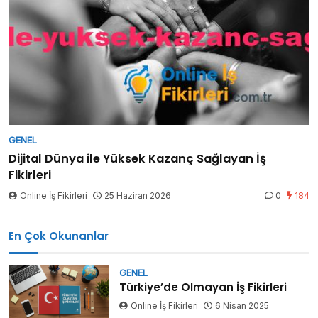
GENEL
Dijital Dünya ile Yüksek Kazanç Sağlayan İş
Fikirleri
Online İş Fikirleri
25 Haziran 2026
0
184
En Çok Okunanlar
GENEL
Türkiye’de Olmayan İş Fikirleri
Online İş Fikirleri
6 Nisan 2025