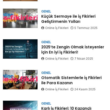
GENEL
Küçük Sermaye ile İş Fikirleri
Geliştirmenin Yolları
Online İş Fikirleri
5 Temmuz 2025
GENEL
2025’te Zengin Olmak İsteyenler
İçin En İyi İş Fikirleri!
Online İş Fikirleri
7 Nisan 2025
GENEL
Otomatik Sistemlerle İş Fikirleri
ile Para Kazanın
Online İş Fikirleri
24 Kasım 2025
GENEL
Karlı İş Fikirleri: 10 Kazançlı