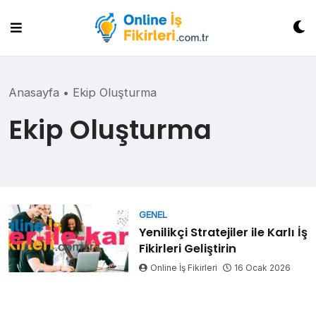
Skip
to
content
Anasayfa
•
Ekip Oluşturma
Ekip Oluşturma
GENEL
Yenilikçi Stratejiler ile Karlı İş
Fikirleri Geliştirin
Online İş Fikirleri
16 Ocak 2026