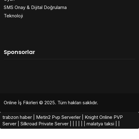
SMS Onay & Dijital Doğrulama
Teknoloji
Sponsorlar
Online İş Fikirleri
© 2025. Tüm hakları saklıdır.
trabzon haber
|
Metin2 Pvp Serverler
|
Knight Online PVP
Server
|
Silkroad Private Server​
|
|
|
|
|
|
malatya taksi
|
|