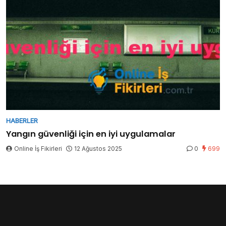
HABERLER
Yangın güvenliği için en iyi uygulamalar
Online İş Fikirleri
12 Ağustos 2025
0
699