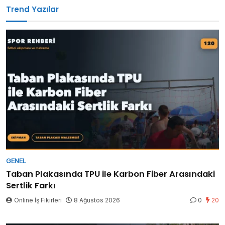
Trend Yazılar
GENEL
Taban Plakasında TPU ile Karbon Fiber Arasındaki
Sertlik Farkı
Online İş Fikirleri
8 Ağustos 2026
0
20