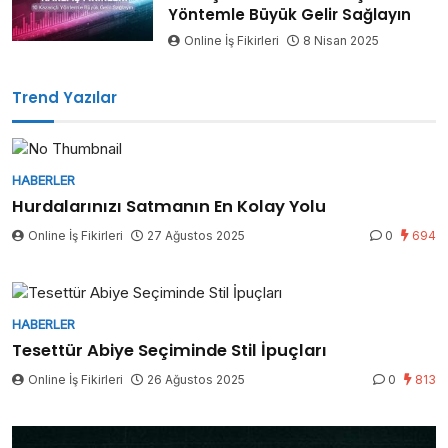
Yöntemle Büyük Gelir Sağlayın
Online İş Fikirleri
8 Nisan 2025
Trend Yazılar
HABERLER
Hurdalarınızı Satmanın En Kolay Yolu
Online İş Fikirleri
27 Ağustos 2025
0
694
HABERLER
Tesettür Abiye Seçiminde Stil İpuçları
Online İş Fikirleri
26 Ağustos 2025
0
813