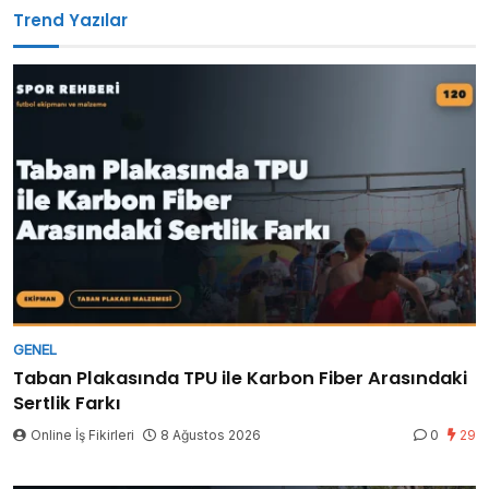
Trend Yazılar
GENEL
Taban Plakasında TPU ile Karbon Fiber Arasındaki
Sertlik Farkı
Online İş Fikirleri
8 Ağustos 2026
0
29