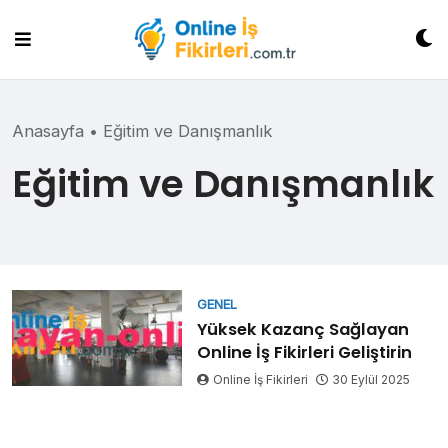
Skip
to
content
Anasayfa
•
Eğitim ve Danışmanlık
Eğitim ve Danışmanlık
GENEL
Yüksek Kazanç Sağlayan
Online İş Fikirleri Geliştirin
Online İş Fikirleri
30 Eylül 2025