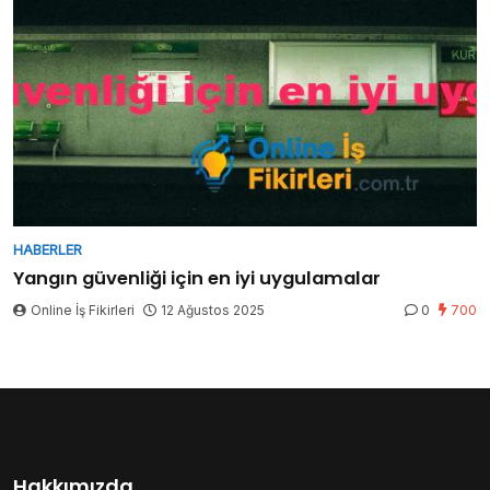
HABERLER
Yangın güvenliği için en iyi uygulamalar
Online İş Fikirleri
12 Ağustos 2025
0
700
Hakkımızda