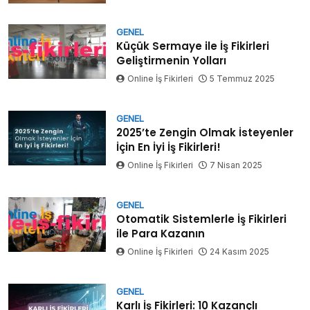
GENEL
Küçük Sermaye ile İş Fikirleri
Geliştirmenin Yolları
Online İş Fikirleri
5 Temmuz 2025
GENEL
2025’te Zengin Olmak İsteyenler
İçin En İyi İş Fikirleri!
Online İş Fikirleri
7 Nisan 2025
GENEL
Otomatik Sistemlerle İş Fikirleri
ile Para Kazanın
Online İş Fikirleri
24 Kasım 2025
GENEL
Karlı İş Fikirleri: 10 Kazançlı