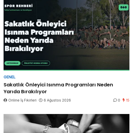
GENEL
Sakatlık Önleyici Isınma Programları Neden
Yarıda Bırakılıyor
Online İş Fikirleri
6 Ağustos 2026
0
15