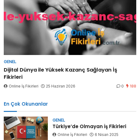
GENEL
Dijital Dünya ile Yüksek Kazanç Sağlayan İş
Fikirleri
Online İş Fikirleri
25 Haziran 2026
0
188
En Çok Okunanlar
GENEL
Türkiye’de Olmayan İş Fikirleri
Online İş Fikirleri
6 Nisan 2025