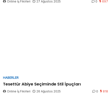
Online İş Fikirleri
27 Ağustos 2025
0
697
HABERLER
Tesettür Abiye Seçiminde Stil İpuçları
Online İş Fikirleri
26 Ağustos 2025
0
818