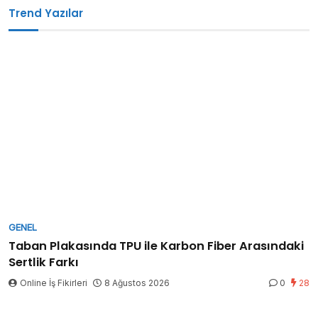
Trend Yazılar
GENEL
Taban Plakasında TPU ile Karbon Fiber Arasındaki
Sertlik Farkı
Online İş Fikirleri
8 Ağustos 2026
0
28