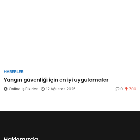
HABERLER
Yangın güvenliği için en iyi uygulamalar
Online İş Fikirleri
12 Ağustos 2025
0
700
Hakkımızda