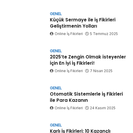
GENEL
Küçük Sermaye ile İş Fikirleri
Geliştirmenin Yolları
Online İş Fikirleri
5 Temmuz 2025
GENEL
2025’te Zengin Olmak İsteyenler
İçin En İyi İş Fikirleri!
Online İş Fikirleri
7 Nisan 2025
GENEL
Otomatik Sistemlerle İş Fikirleri
ile Para Kazanın
Online İş Fikirleri
24 Kasım 2025
GENEL
Karlı İş Fikirleri: 10 Kazançlı