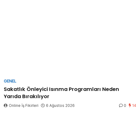
GENEL
Sakatlık Önleyici Isınma Programları Neden
Yarıda Bırakılıyor
Online İş Fikirleri
6 Ağustos 2026
0
14