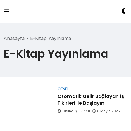
Skip
to
content
Anasayfa
•
E-Kitap Yayınlama
E-Kitap Yayınlama
GENEL
Otomatik Gelir Sağlayan İş
Fikirleri ile Başlayın
Online İş Fikirleri
6 Mayıs 2025