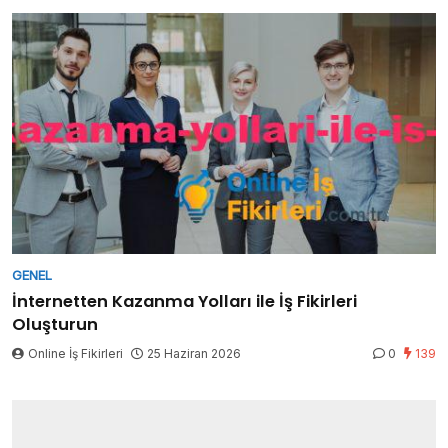
GENEL
İnternetten Kazanma Yolları ile İş Fikirleri
Oluşturun
Online İş Fikirleri
25 Haziran 2026
0
139