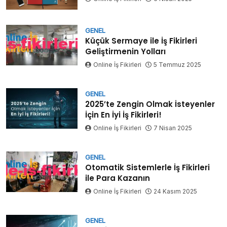
GENEL
Küçük Sermaye ile İş Fikirleri
Geliştirmenin Yolları
Online İş Fikirleri
5 Temmuz 2025
GENEL
2025’te Zengin Olmak İsteyenler
İçin En İyi İş Fikirleri!
Online İş Fikirleri
7 Nisan 2025
GENEL
Otomatik Sistemlerle İş Fikirleri
ile Para Kazanın
Online İş Fikirleri
24 Kasım 2025
GENEL