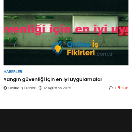
HABERLER
Yangın güvenliği için en iyi uygulamalar
Online İş Fikirleri
12 Ağustos 2025
0
696