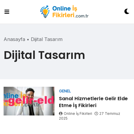
Skip
to
content
Anasayfa
•
Dijital Tasarım
Dijital Tasarım
GENEL
Sanal Hizmetlerle Gelir Elde
Etme İş Fikirleri
Online İş Fikirleri
27 Temmuz
2025