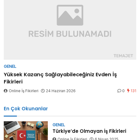
GENEL
Yüksek Kazanç Sağlayabileceğiniz Evden İş
Fikirleri
Online İş Fikirleri
24 Haziran 2026
0
131
En Çok Okunanlar
GENEL
Türkiye’de Olmayan İş Fikirleri
Online İş Fikirleri
6 Nisan 2025