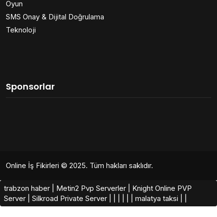
Oyun
SMS Onay & Dijital Doğrulama
Teknoloji
Sponsorlar
Online İş Fikirleri
© 2025. Tüm hakları saklıdır.
trabzon haber
|
Metin2 Pvp Serverler
|
Knight Online PVP
Server
|
Silkroad Private Server​
|
|
|
|
|
|
malatya taksi
|
|