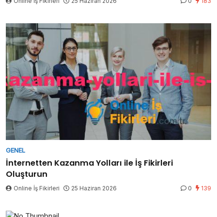
Online İş Fikirleri
25 Haziran 2026
0
183
GENEL
İnternetten Kazanma Yolları ile İş Fikirleri
Oluşturun
Online İş Fikirleri
25 Haziran 2026
0
139