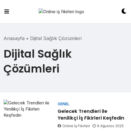
Skip
to
content
Anasayfa
•
Dijital Sağlık Çözümleri
Dijital Sağlık
Çözümleri
GENEL
Gelecek Trendleri ile
Yenilikçi İş Fikirleri Keşfedin
Online İş Fikirleri
6 Ağustos 2025