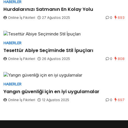
HABERLER
Hurdalarınızı Satmanın En Kolay Yolu
Online İş Fikirleri
27 Ağustos 2025
0
693
HABERLER
Tesettür Abiye Seçiminde Stil İpuçları
Online İş Fikirleri
26 Ağustos 2025
0
808
HABERLER
Yangın güvenliği için en iyi uygulamalar
Online İş Fikirleri
12 Ağustos 2025
0
697