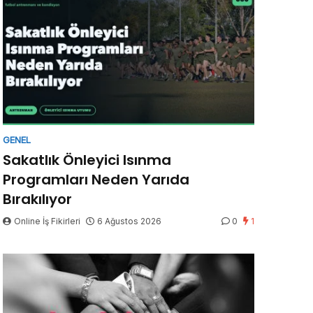
GENEL
Sakatlık Önleyici Isınma
Programları Neden Yarıda
Bırakılıyor
Online İş Fikirleri
6 Ağustos 2026
0
1