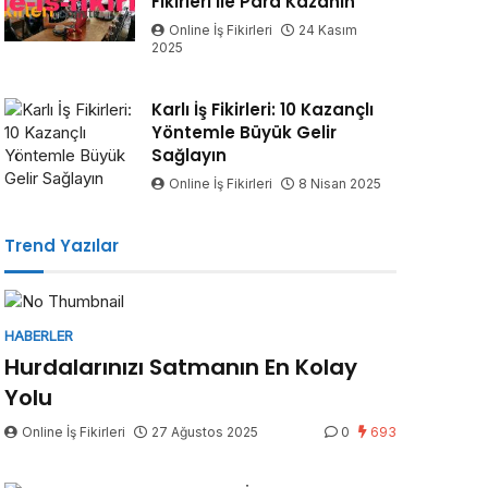
Fikirleri ile Para Kazanın
Online İş Fikirleri
24 Kasım
2025
Karlı İş Fikirleri: 10 Kazançlı
Yöntemle Büyük Gelir
Sağlayın
Online İş Fikirleri
8 Nisan 2025
Trend Yazılar
HABERLER
Hurdalarınızı Satmanın En Kolay
Yolu
Online İş Fikirleri
27 Ağustos 2025
0
693