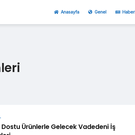
Anasayfa
Genel
Haber
leri
L
 Dostu Ürünlerle Gelecek Vadedeni İş