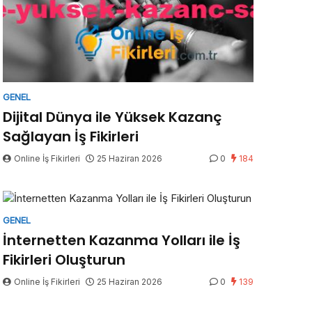
GENEL
Dijital Dünya ile Yüksek Kazanç
Sağlayan İş Fikirleri
Online İş Fikirleri
25 Haziran 2026
0
184
GENEL
İnternetten Kazanma Yolları ile İş
Fikirleri Oluşturun
Online İş Fikirleri
25 Haziran 2026
0
139