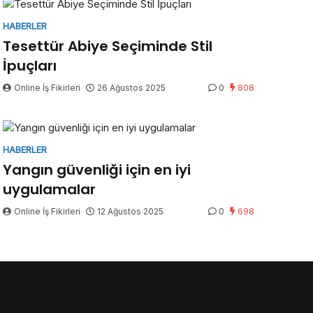
HABERLER
Tesettür Abiye Seçiminde Stil
İpuçları
Online İş Fikirleri
26 Ağustos 2025
0
808
HABERLER
Yangın güvenliği için en iyi
uygulamalar
Online İş Fikirleri
12 Ağustos 2025
0
698