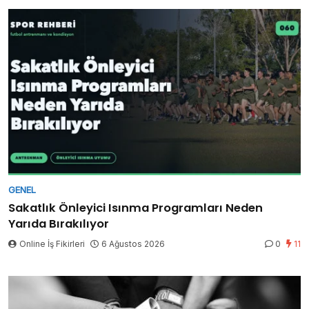
GENEL
Sakatlık Önleyici Isınma Programları Neden
Yarıda Bırakılıyor
Online İş Fikirleri
6 Ağustos 2026
0
11