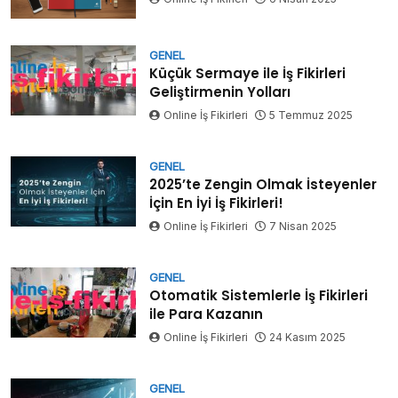
GENEL
Küçük Sermaye ile İş Fikirleri
Geliştirmenin Yolları
Online İş Fikirleri
5 Temmuz 2025
GENEL
2025’te Zengin Olmak İsteyenler
İçin En İyi İş Fikirleri!
Online İş Fikirleri
7 Nisan 2025
GENEL
Otomatik Sistemlerle İş Fikirleri
ile Para Kazanın
Online İş Fikirleri
24 Kasım 2025
GENEL