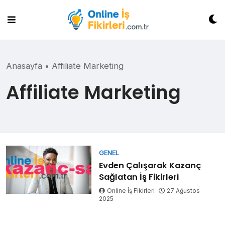
Skip
to
content
Anasayfa
•
Affiliate Marketing
Affiliate Marketing
GENEL
Evden Çalışarak Kazanç
Sağlatan İş Fikirleri
Online İş Fikirleri
27 Ağustos
2025