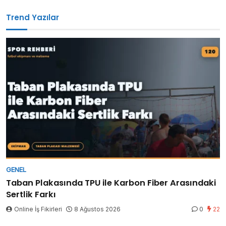
Trend Yazılar
GENEL
Taban Plakasında TPU ile Karbon Fiber Arasındaki
Sertlik Farkı
Online İş Fikirleri
8 Ağustos 2026
0
22