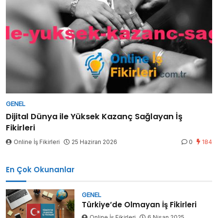
GENEL
Dijital Dünya ile Yüksek Kazanç Sağlayan İş
Fikirleri
Online İş Fikirleri
25 Haziran 2026
0
184
En Çok Okunanlar
GENEL
Türkiye’de Olmayan İş Fikirleri
Online İş Fikirleri
6 Nisan 2025