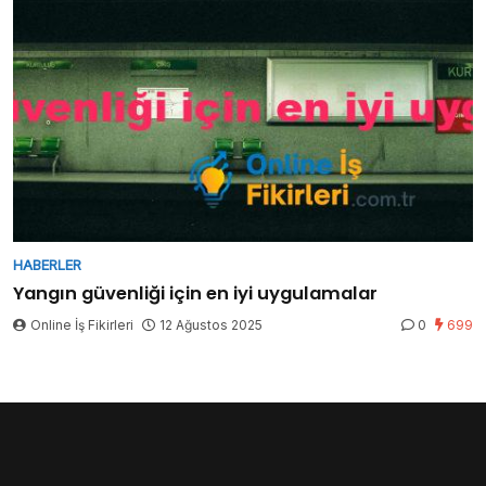
HABERLER
Yangın güvenliği için en iyi uygulamalar
Online İş Fikirleri
12 Ağustos 2025
0
699